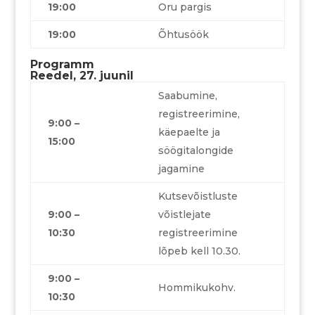
19:00
Oru pargis
19:00
Õhtusöök
Programm
Reedel, 27. juunil
Saabumine,
registreerimine,
9:00 –
käepaelte ja
15:00
söögitalongide
jagamine
Kutsevõistluste
9:00 –
võistlejate
10:30
registreerimine
lõpeb kell 10.30.
9:00 –
Hommikukohv.
10:30