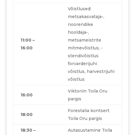
Võistlused:
metsakasvataja-,
noorendike
hooldaja-,
11:00 –
metsameistrite
16:00
mitmevõistlus, -
stendivõistlus
forvarderijuhi
võistlus, harvestrijuhi
võistlus
Viktoriin Toila Oru
16:00
pargis
Forestalia kontsert
18:00
Toila Oru pargis
18:30 –
Autasustamine Toila