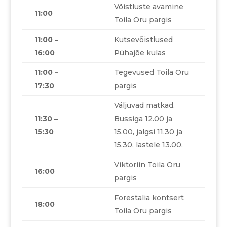
Võistluste avamine
11:00
Toila Oru pargis
11:00 –
Kutsevõistlused
16:00
Pühajõe külas
11:00 –
Tegevused Toila Oru
17:30
pargis
Väljuvad matkad.
11:30 –
Bussiga 12.00 ja
15:30
15.00, jalgsi 11.30 ja
15.30, lastele 13.00.
Viktoriin Toila Oru
16:00
pargis
Forestalia kontsert
18:00
Toila Oru pargis