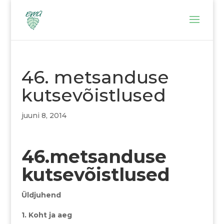
46. metsanduse
kutsevõistlused
juuni 8, 2014
46.metsanduse
kutsevõistlused
Üldjuhend
1. Koht ja aeg