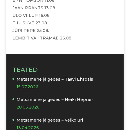
ENN TOMSON 11.08.
JAAN PRANTS 13.08.
ÜLO VIILUP 16.08.
TIIU SUVE 23.08.
JÜRI PERE 25.08.
LEMBIT VAHTRAMÄE 26.08.
TEATED
Metsamehe jälgedes – Taavi Ehrpais
15.07.2026
Metsamehe jälgedes – Heiki Hepner
28.05.2026
Metsamehe jälgedes – Veiko uri
13.04.2026