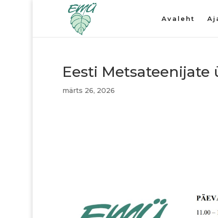
Avaleht
Aj
Eesti Metsateenijate 
märts 26, 2026