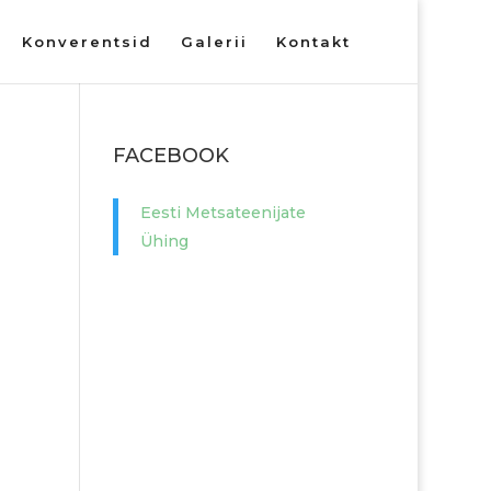
Konverentsid
Galerii
Kontakt
FACEBOOK
Eesti Metsateenijate
Ühing