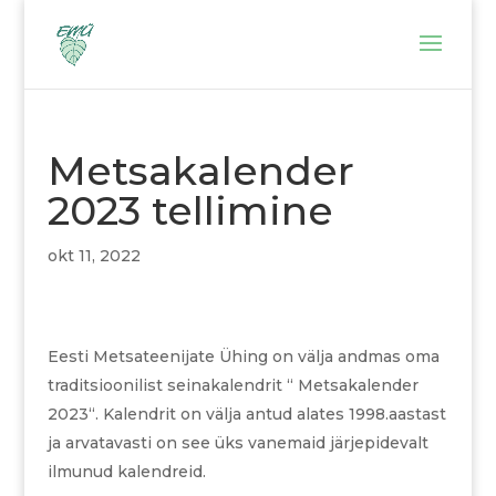
Metsakalender
2023 tellimine
okt 11, 2022
Eesti Metsateenijate Ühing on välja andmas oma
traditsioonilist seinakalendrit “ Metsakalender
2023“. Kalendrit on välja antud alates 1998.aastast
ja arvatavasti on see üks vanemaid järjepidevalt
ilmunud kalendreid.