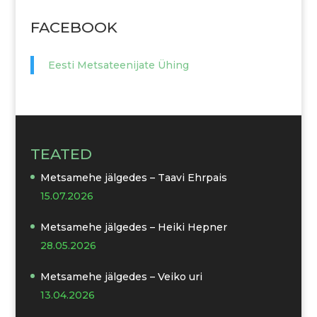
FACEBOOK
Eesti Metsateenijate Ühing
TEATED
Metsamehe jälgedes – Taavi Ehrpais
15.07.2026
Metsamehe jälgedes – Heiki Hepner
28.05.2026
Metsamehe jälgedes – Veiko uri
13.04.2026