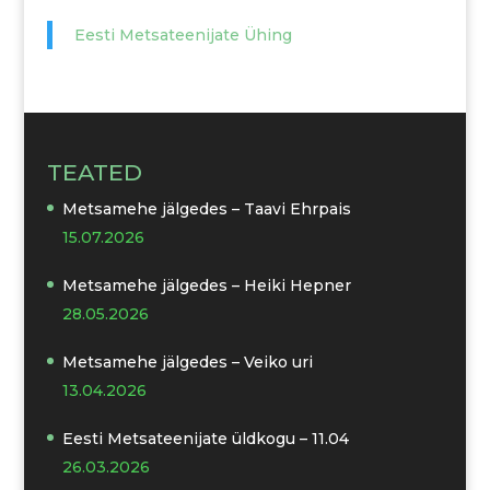
Eesti Metsateenijate Ühing
TEATED
Metsamehe jälgedes – Taavi Ehrpais
15.07.2026
Metsamehe jälgedes – Heiki Hepner
28.05.2026
Metsamehe jälgedes – Veiko uri
13.04.2026
Eesti Metsateenijate üldkogu – 11.04
26.03.2026