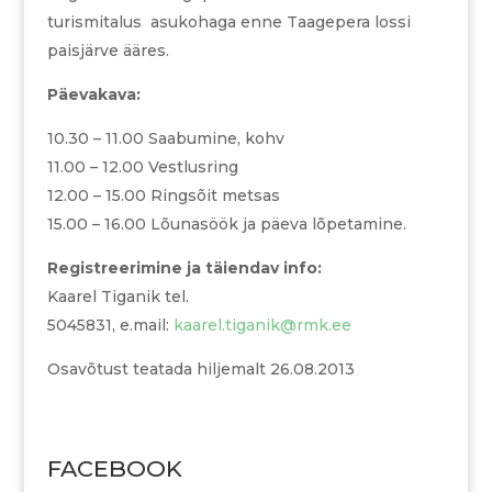
turismitalus asukohaga enne Taagepera lossi
paisjärve ääres.
Päevakava:
10.30 – 11.00 Saabumine, kohv
11.00 – 12.00 Vestlusring
12.00 – 15.00 Ringsõit metsas
15.00 – 16.00 Lõunasöök ja päeva lõpetamine.
Registreerimine ja täiendav info:
Kaarel Tiganik tel.
5045831, e.mail:
kaarel.tiganik@rmk.ee
Osavõtust teatada hiljemalt 26.08.2013
FACEBOOK